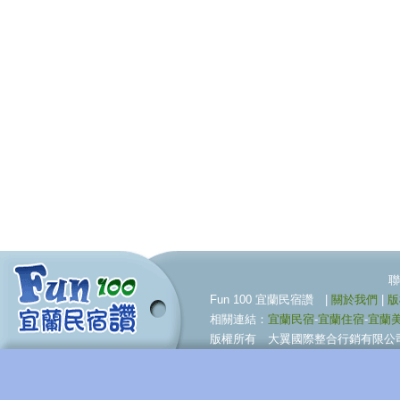
聯合行銷服務伙伴 09
Fun 100 宜蘭民宿讚 |
關於我們
|
版
相關連結：
宜蘭民宿
-
宜蘭住宿
-
宜蘭
版權所有 大翼國際整合行銷有限公司 © BigWing I