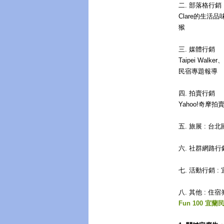
二. 部落格行銷
Clare的生活
猴
三. 媒體行銷
Taipei Wa
民宿專題報導
四. 拍賣行銷
Yahoo!奇
五. 旅展 :
六. 社群網路行銷 
七. 活動行銷
八. 其他 : 
Fun 100 