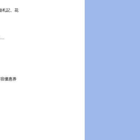
旅遊札記、花
..
住宿優惠券