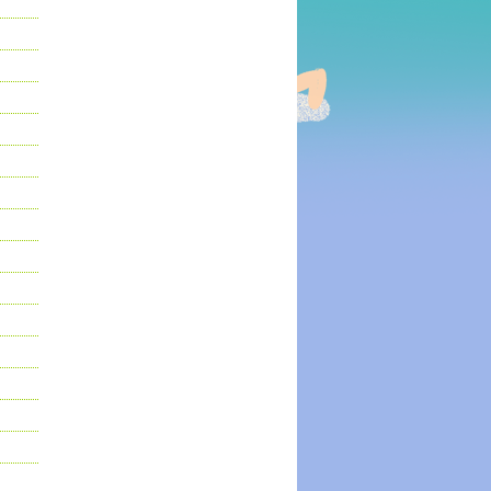
優惠!!
棟88折，
優惠!!