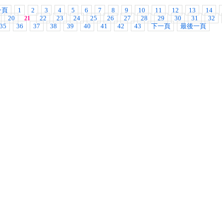
一頁
1
2
3
4
5
6
7
8
9
10
11
12
13
14
20
22
23
24
25
26
27
28
29
30
31
32
21
35
36
37
38
39
40
41
42
43
下一頁
最後一頁