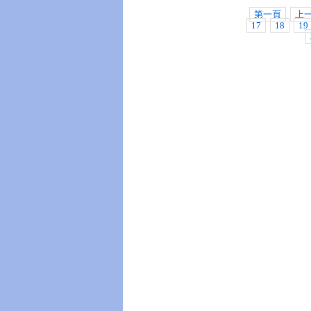
第一頁
上
17
18
19