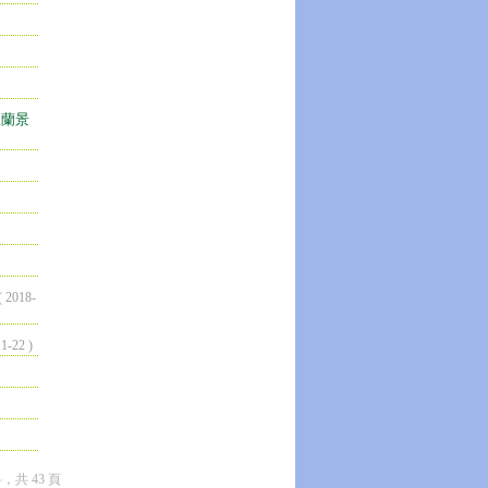
宜蘭景
( 2018-
1-22 )
料，共 43 頁