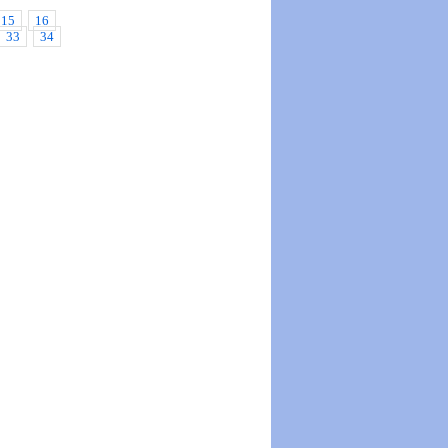
15
16
33
34