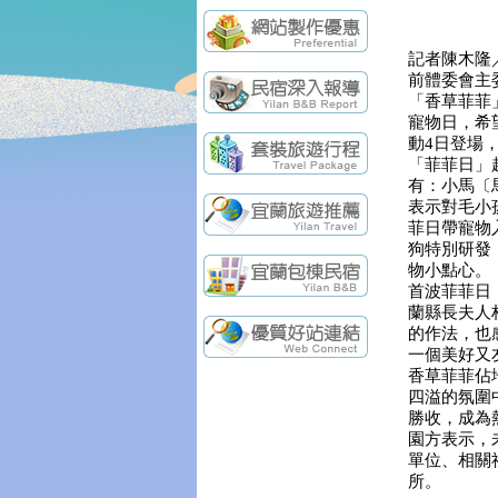
記者陳木隆
前體委會主
「香草菲菲
寵物日，希
動4日登場
「菲菲日」
有：小馬〔
表示對毛小
菲日帶寵物
狗特別研發
物小點心。
首波菲菲日
蘭縣長夫人
的作法，也
一個美好又
香草菲菲佔
四溢的氛圍
勝收，成為
園方表示，
單位、相關
所。