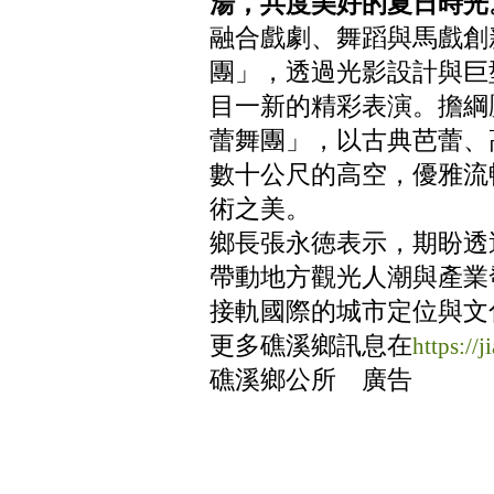
湯，共度美好的夏日時光
融合戲劇、舞蹈與馬戲創
團」，透過光影設計與巨
目一新的精彩表演。擔綱
蕾舞團」，以古典芭蕾、
數十公尺的高空，優雅流
術之美。
鄉長張永徳表示，期盼透
帶動地方觀光人潮與產業
接軌國際的城市定位與文
更多礁溪鄉訊息在
https://j
礁溪鄉公所 廣告