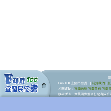
聯合行銷服務伙伴 09
Fun 100 宜蘭民宿讚 |
關於我們
|
版
相關連結：
宜蘭民宿
-
宜蘭住宿
-
宜蘭
版權所有 大翼國際整合行銷有限公司 © BigWing I