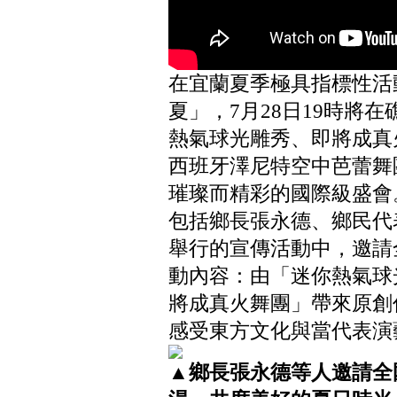
在宜蘭夏季極具指標性活
夏」，7月28日19時將
熱氣球光雕秀、即將成真
西班牙澤尼特空中芭蕾舞
璀璨而精彩的國際級盛會
包括鄉長張永德、鄉民代
舉行的宣傳活動中，邀請
動內容：由「迷你熱氣球
將成真火舞團」帶來原創
感受東方文化與當代表演
▲鄉長張永德等人邀請全